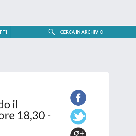
TTI
NIZIATIVE
CERCA IN ARCHIVIO
o il
ore 18,30 -