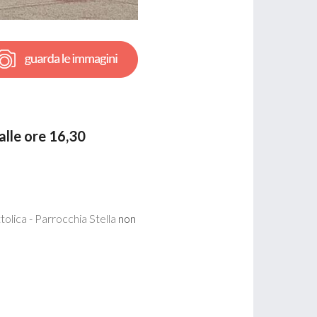
alle ore 16,30
olica - Parrocchia Stella
non