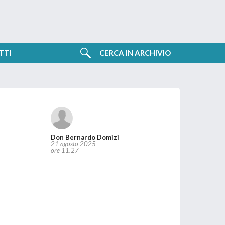
TTI
NIZIATIVE
CERCA IN ARCHIVIO
Don Bernardo Domizi
21 agosto 2025
ore 11.27