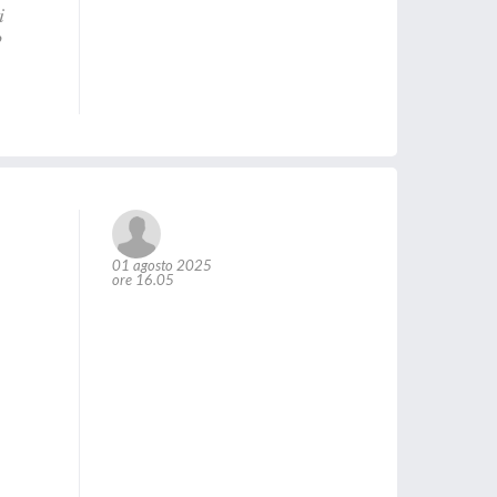
i
o
01 agosto 2025
ore 16.05