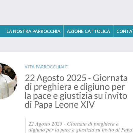
LA NOSTRA PARROCCHIA
PARROCO
VICE PARROCO
AZIONE CATTOLICA
PARROCCHIA
ORARI
CONTA
I
VITA PARROCCHIALE
22 Agosto 2025 - Giornata
di preghiera e digiuno per
la pace e giustizia su invito
di Papa Leone XIV
22 Agosto 2025 - Giornata di preghiera e
digiuno per la pace e giustizia su invito di Papa