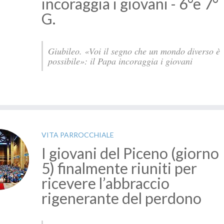
incoraggia i giovani - 6°e 7°
G.
Giubileo. «Voi il segno che un mondo diverso è
possibile»: il Papa incoraggia i giovani
VITA PARROCCHIALE
I giovani del Piceno (giorno
5) finalmente riuniti per
ricevere l’abbraccio
rigenerante del perdono